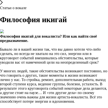
Статьи о вокале
Философия икигай
Философия икигай для вокалиста? Или как найти своё
предназначение.
Бывало ли в вашей жизни так, что вы давно хотели что-либо
сделать, но всегда не хватало на это сил, энергии или в
круговорот событий вмешивались обстоятельства, которые
уводили вас от намеченной цели на неопределенный срок?
У многих людей, такие обстоятельства возникают постоянно, но
что говорить о других, такие моменты в жизни возникают
лично у нас. То стройка, ремонт, дополнительная работа, выход
второй ступени курса, ведение группы, болезни, усталость. В
результате этого круговорота событий некоторые дела делаются,
а другие стоят на паузе… И «эти другие дела» по своему
значению очень важны для жизни артиста-вокалиста. Всё это
способствует потере энергии и вдохновения.