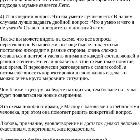
подхода в музыке является Лепс.
4) И последний вопрос. Что вы умеете лучше всего? В нашем
случаем лучше задавать двойной вопрос: «Что я умею и чего я
не умею?» Ставьте приоритеты и достигайте их.
Так же вы можете видеть на схеме, что все вопросы
пересекаются. В нашей жизни чаще бывает так, что нас
постоянно лихорадит в разные стороны, очень сложно
оставаться в центре и уделять внимание каждой составляющей в
равной степени. Но если добавить к этой схеме такое понятие,
как время. И переодически разговаривать с самим собой, а
потом ещё вносить корректировки в свою жизнь и дела, то
можно очень круто выровнять ситуацию.
Чем ближе к центру вы будете находиться, тем больше сил у вас
будет появляться на новые свершения.
Эта схема подобно пирамиде Маслоу с базовыми потребностями
человека, при этом она помогает решить конкретный вопрос.
Любовь, признание, удовлетворение и достаток делают человека
счастливым, энергичным, жизнерадостным.