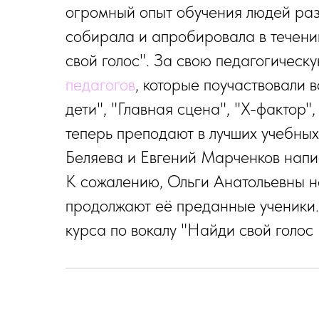
огромный опыт обучения людей разн
собирала и апробировала в течении
свой голос". За свою педагогическ
педагогов
, которые поучаствовали в
дети", "Главная сцена", "Х-фактор",
теперь преподают в лучших учебных
Беляева и Евгений Марченков напи
К сожалению, Ольги Анатольевны не
продолжают её преданные ученики.
курса по вокалу "Найди свой голос 