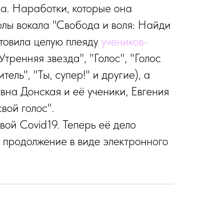
ва. Наработки, которые она
олы вокала "Свобода и воля: Найди
отовила целую плеяду
учеников-
Утренняя звезда", "Голос", "Голос
ель", "Ты, супер!" и другие), а
вна Донская и её ученики, Евгения
вой голос".
вой Covid19. Теперь её дело
 продолжение в виде электронного