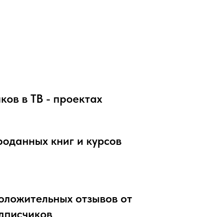
ков в ТВ - проектах
роданных книг и курсов
положительных отзывов от
одписчиков