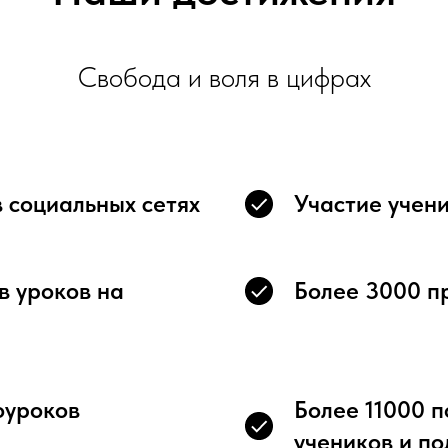
Свобода и воля в цифрах
 социальных сетях
Участие учени
в уроков на
Более 3000 п
оуроков
Более 11000 
учеников и п