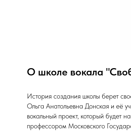
О школе вокала "Своб
История создания школы берет сво
Ольга Анатольевна Донская и её у
вокальный проект, который будет н
профессором Московского Государс