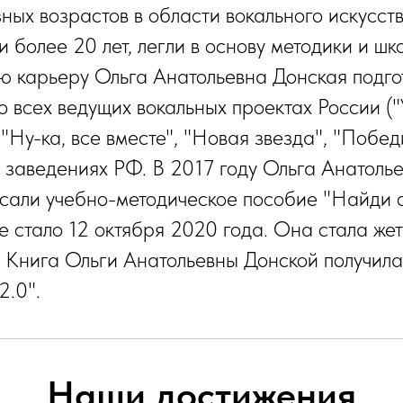
ых возрастов в области вокального искусст
 более 20 лет, легли в основу методики и шк
ую карьеру Ольга Анатольевна Донская подг
о всех ведущих вокальных проектах России ("
 "Ну-ка, все вместе", "Новая звезда", "Победит
 заведениях РФ. В 2017 году Ольга Анатолье
сали учебно-методическое пособие "Найди с
 стало 12 октября 2020 года. Она стала жет
 Книга Ольги Анатольевны Донской получила
2.0".
Наши достижения