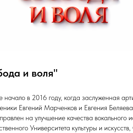
ода и воля"
е начало в 2016 году, когда заслуженная ар
ченики Евгений Марченков и Евгения Беляев
аправлен на
улучшение качества вокального и
твенного Университета культуры и искусств,