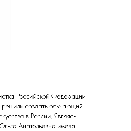
тистка Российской Федерации
а решили создать обучающий
скусства в России. Являясь
 Ольга Анатольевна имела